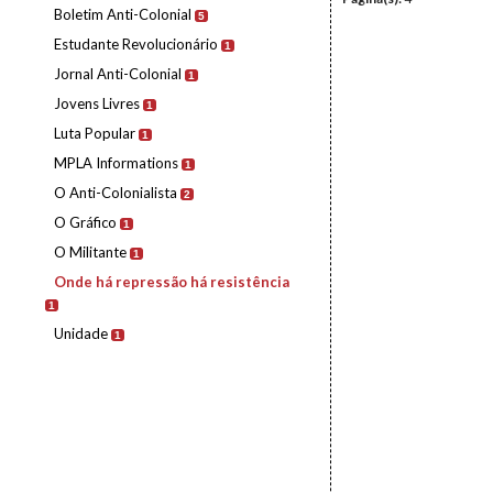
Boletim Anti-Colonial
5
Estudante Revolucionário
1
Jornal Anti-Colonial
1
Jovens Livres
1
Luta Popular
1
MPLA Informations
1
O Anti-Colonialista
2
O Gráfico
1
O Militante
1
Onde há repressão há resistência
1
Unidade
1