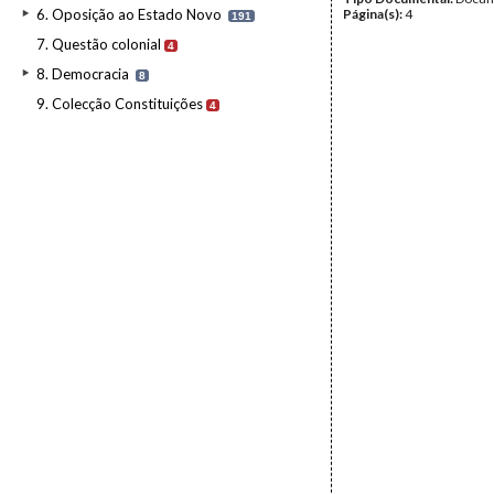
6. Oposição ao Estado Novo
Página(s):
4
191
7. Questão colonial
4
8. Democracia
8
9. Colecção Constituições
4