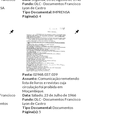
Fundo:
DLC - Documentos Francisco
NSA
Lyon de Castro
Tipo Documental:
IMPRENSA
Página(s):
4
Pasta:
02968.037.039
Assunto:
Comunicação remetendo
lista de livros e revistas cuja
circulação foi proibida em
Moçambique.
Francisco
Data:
Sábado, 23 de Julho de 1966
Fundo:
DLC - Documentos Francisco
ntos
Lyon de Castro
Tipo Documental:
Documentos
Página(s):
5