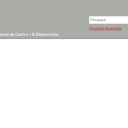
Pesquisa Avançada
 Lyon de Castro
>
8. Democracia