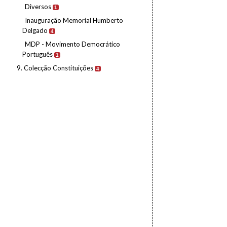
Diversos
1
Inauguração Memorial Humberto
Delgado
4
MDP - Movimento Democrático
Português
1
9. Colecção Constituições
4