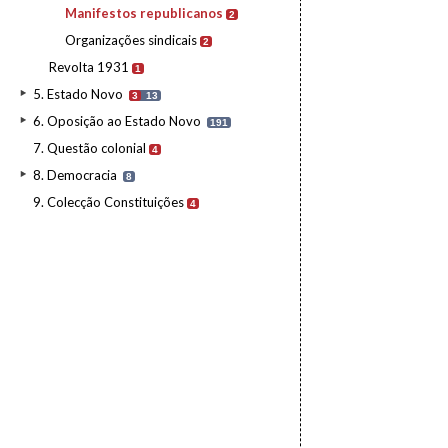
Manifestos republicanos
2
Organizações sindicais
2
Revolta 1931
1
5. Estado Novo
3
13
6. Oposição ao Estado Novo
191
7. Questão colonial
4
8. Democracia
8
9. Colecção Constituições
4