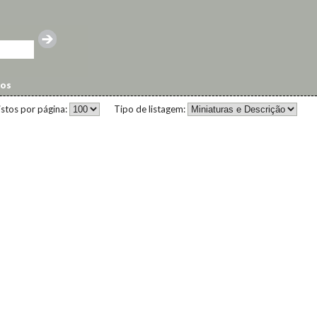
dos
istos por página:
Tipo de listagem: