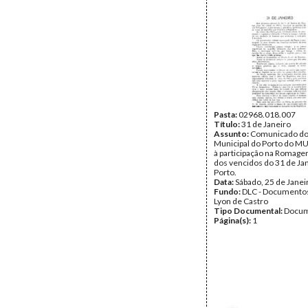
Pasta:
02968.018.007
Título:
31 de Janeiro
Assunto:
Comunicado do
Municipal do Porto do M
à participação na Romag
dos vencidos do 31 de Jan
Porto.
Data:
Sábado, 25 de Janei
Fundo:
DLC - Documentos
Lyon de Castro
Tipo Documental:
Docum
Página(s):
1