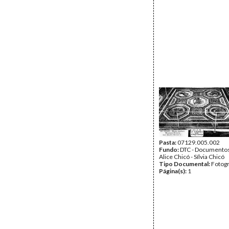
Pasta:
07129.005.002
Fundo:
DTC - Documentos
Alice Chicó - Sílvia Chicó
Tipo Documental:
Fotogr
Página(s):
1