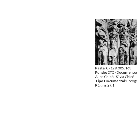
Pasta:
07129.005.163
Fundo:
DTC - Documentos
Alice Chicó - Sílvia Chicó
Tipo Documental:
Fotogr
Página(s):
1