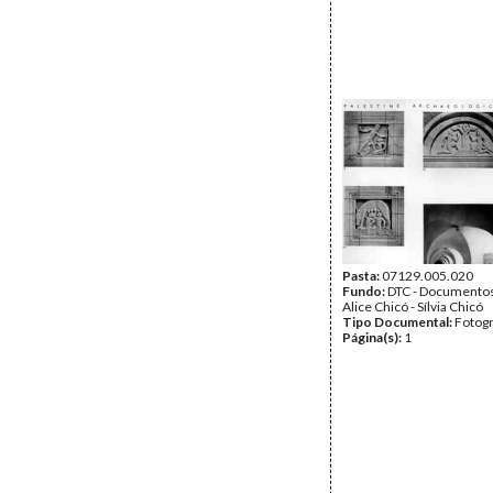
Pasta:
07129.005.020
Fundo:
DTC - Documentos
Alice Chicó - Sílvia Chicó
Tipo Documental:
Fotogr
Página(s):
1