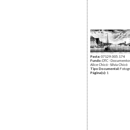
Pasta:
07129.005.174
Fundo:
DTC - Documentos
Alice Chicó - Sílvia Chicó
Tipo Documental:
Fotogr
Página(s):
1