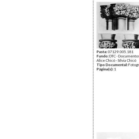
Pasta:
07129.005.181
Fundo:
DTC - Documentos
Alice Chicó - Sílvia Chicó
Tipo Documental:
Fotogr
Página(s):
1