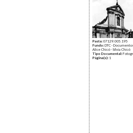
Pasta:
07129.005.195
Fundo:
DTC - Documentos
Alice Chicó - Sílvia Chicó
Tipo Documental:
Fotogr
Página(s):
1