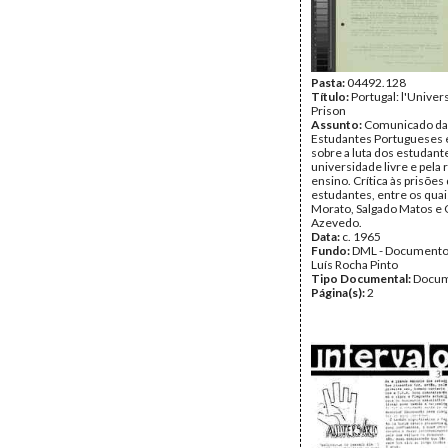
Pasta:
04492.128
Título:
Portugal: l'Univer
Prison
Assunto:
Comunicado da
Estudantes Portugueses
sobre a luta dos estudan
universidade livre e pela
ensino. Crítica às prisões
estudantes, entre os quai
Morato, Salgado Matos e
Azevedo.
Data:
c. 1965
Fundo:
DML - Documento
Luís Rocha Pinto
Tipo Documental:
Docum
Página(s):
2