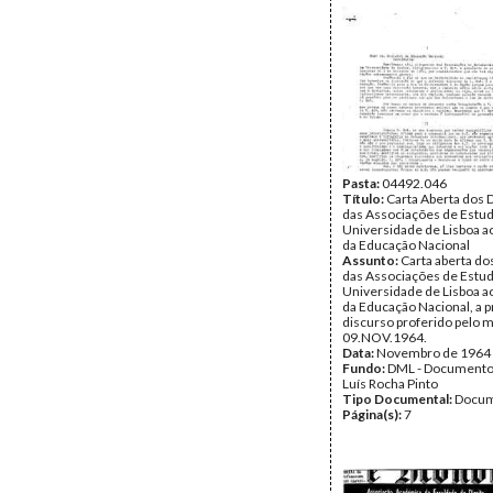
Pasta:
04492.046
Título:
Carta Aberta dos 
das Associações de Estu
Universidade de Lisboa a
da Educação Nacional
Assunto:
Carta aberta do
das Associações de Estu
Universidade de Lisboa a
da Educação Nacional, a p
discurso proferido pelo 
09.NOV.1964.
Data:
Novembro de 1964
Fundo:
DML - Documento
Luís Rocha Pinto
Tipo Documental:
Docum
Página(s):
7