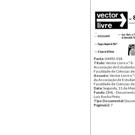
Pasta:
04492.018
Título:
Vector Livre n.º 8 
Associação de Estudante
Faculdade de Ciências de
Assunto:
Vector Livre n.º
da Associação de Estudan
Faculdade de Ciências de 
Data:
Segunda, 31 de Mai
Fundo:
DML - Documento
Luís Rocha Pinto
Tipo Documental:
Docum
Página(s):
7