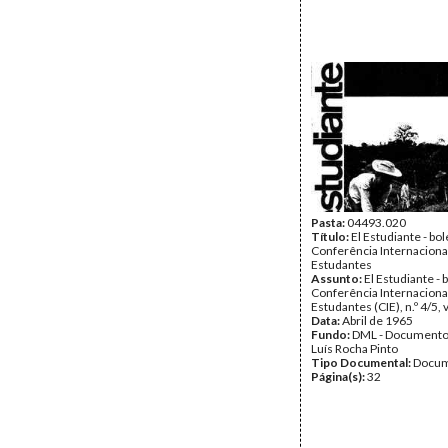
Pasta:
04493.020
Título:
El Estudiante - bo
Conferência Internaciona
Estudantes
Assunto:
El Estudiante - 
Conferência Internaciona
Estudantes (CIE), n.º 4/5, v
Data:
Abril de 1965
Fundo:
DML - Documento
Luís Rocha Pinto
Tipo Documental:
Docum
Página(s):
32