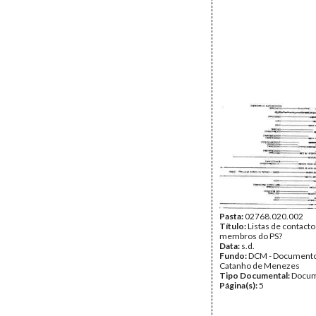
Pasta:
02768.020.002
Título:
Listas de contacto
membros do PS?
Data:
s.d.
Fundo:
DCM - Documento
Catanho de Menezes
Tipo Documental:
Docum
Página(s):
5