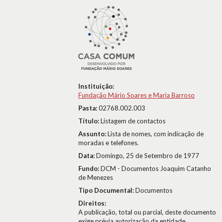
Instituição:
Fundação Mário Soares e Maria Barroso
Pasta:
02768.002.003
Título:
Listagem de contactos
Assunto:
Lista de nomes, com indicação de
moradas e telefones.
Data:
Domingo, 25 de Setembro de 1977
Fundo:
DCM - Documentos Joaquim Catanho
de Menezes
Tipo Documental:
Documentos
Direitos:
A publicação, total ou parcial, deste documento
exige prévia autorização da entidade