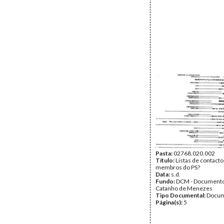
Pasta:
02768.020.002
Título:
Listas de contacto
membros do PS?
Data:
s.d.
Fundo:
DCM - Documento
Catanho de Menezes
Tipo Documental:
Docum
Página(s):
5