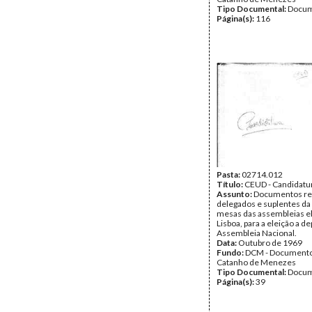
Tipo Documental:
Docum
Página(s):
116
Pasta:
02714.012
Título:
CEUD - Candidatu
Assunto:
Documentos rel
delegados e suplentes d
mesas das assembleias el
Lisboa, para a eleição a d
Assembleia Nacional.
Data:
Outubro de 1969
Fundo:
DCM - Documento
Catanho de Menezes
Tipo Documental:
Docum
Página(s):
39