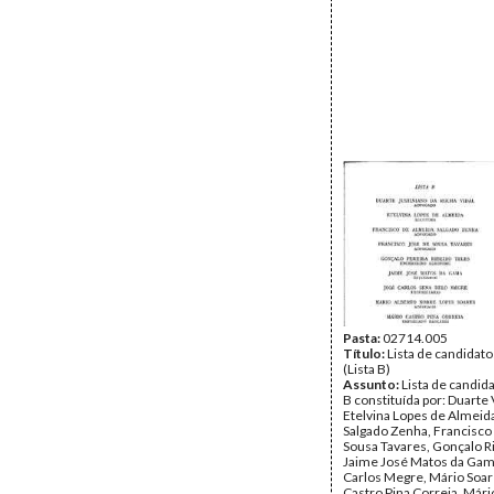
Pasta:
02714.005
Título:
Lista de candidat
(Lista B)
Assunto:
Lista de candida
B constituída por: Duarte 
Etelvina Lopes de Almeid
Salgado Zenha, Francisco
Sousa Tavares, Gonçalo Ri
Jaime José Matos da Gam
Carlos Megre, Mário Soar
Castro Pina Correia, Mári