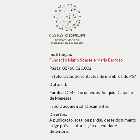
Instituição:
Fundação Mário Soares e Maria Barroso
Pasta:
02768.020.002
Título:
Listas de contactos de membros do PS?
Data:
s.d.
Fundo:
DCM - Documentos Joaquim Catanho
de Menezes
Tipo Documental:
Documentos
Direitos:
A publicação, total ou parcial, deste documento
exige prévia autorização da entidade
detentora.