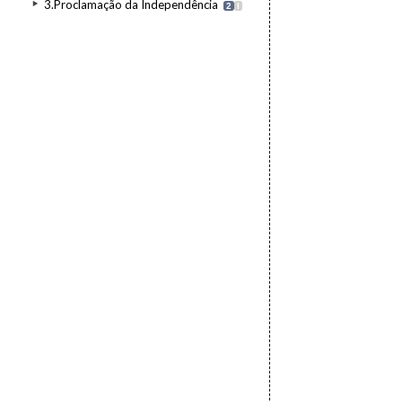
3.Proclamação da Independência
2
I