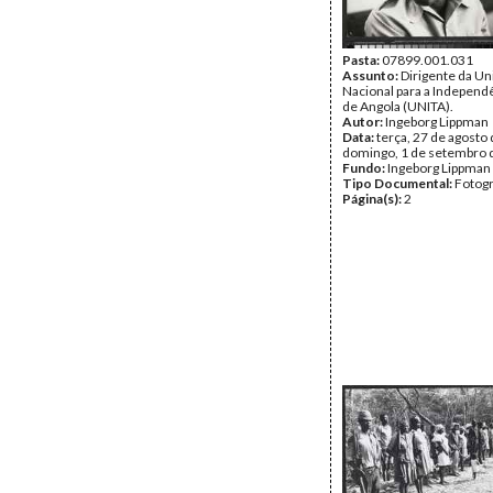
Pasta:
07899.001.031
Assunto:
Dirigente da Un
Nacional para a Independê
de Angola (UNITA).
Autor:
Ingeborg Lippman
Data:
terça, 27 de agosto 
domingo, 1 de setembro 
Fundo:
Ingeborg Lippman
Tipo Documental:
Fotogr
Página(s):
2