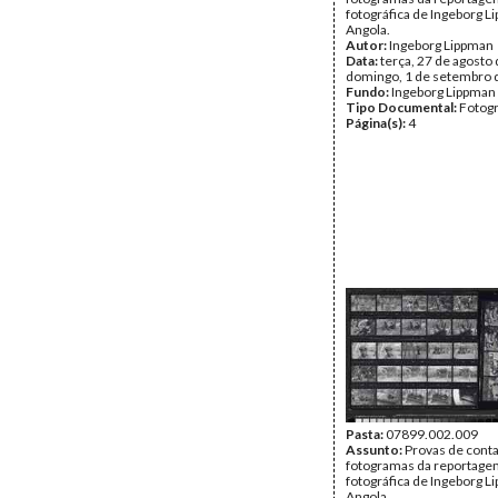
fotográfica de Ingeborg 
Angola.
Autor:
Ingeborg Lippman
Data:
terça, 27 de agosto 
domingo, 1 de setembro 
Fundo:
Ingeborg Lippman
Tipo Documental:
Fotogr
Página(s):
4
Pasta:
07899.002.009
Assunto:
Provas de cont
fotogramas da reportag
fotográfica de Ingeborg 
Angola.