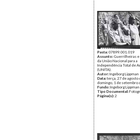
Pasta:
07899.001.019
Assunto:
Guerrilheiras e
da União Nacional para a
Independência Total de A
(UNITA).
Autor:
Ingeborg Lippman
Data:
terça, 27 de agosto 
domingo, 1 de setembro 
Fundo:
Ingeborg Lippman
Tipo Documental:
Fotogr
Página(s):
2