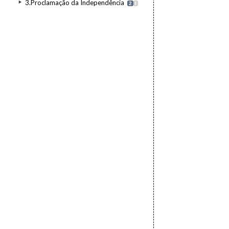
3.Proclamação da Independência
2
I