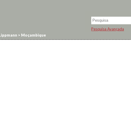
Pesquisa Avançada
Lippmann
>
Moçambique