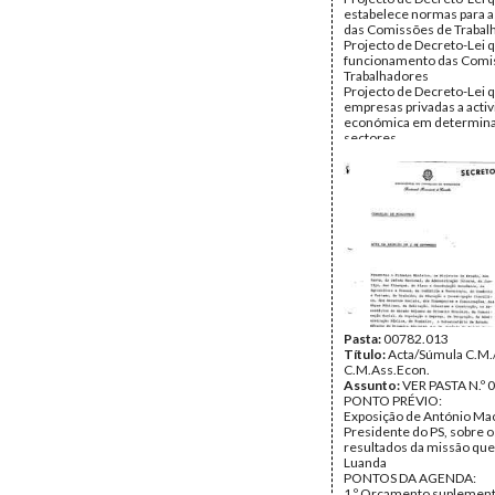
estabelece normas para a
das Comissões de Trabal
Projecto de Decreto-Lei q
funcionamento das Comi
Trabalhadores
Projecto de Decreto-Lei 
empresas privadas a acti
económica em determin
sectores
Projecto de Despacho que
Comissão para as Relaçõ
Comunidade Económica 
(CEE)
Proposta de nomeação de
Alberto Amorim Viana Car
cargo de Administrador p
Estado junto da Companh
Electricidade de Macau
Projecto de Decreto-Lei q
os Corpos Administrativo
Conselhos de Administra
serviços municipalizados
Pasta:
00782.013
federações de municípios
Título:
Acta/Súmula C.M.
orçamentos suplementa
C.M.Ass.Econ.
Projecto de Decreto-Lei
Assunto:
VER PASTA N.º 
uma gratificação especial 
PONTO PRÉVIO:
Forças da GNR
Exposição de António Ma
Projecto de Decreto-Lei 
Presidente do PS, sobre o
transfere os serviços mé
resultados da missão que
da Previdência para a Sec
Luanda
Estado da Saúde e cria ce
PONTOS DA AGENDA:
distritais ou regionais de
1.º Orçamento suplement