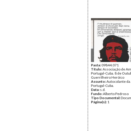
Pasta:
09844.071
Título:
Associação de Am
Portugal-Cuba. 8 de Outub
Guerrilheiro Heróico
Assunto:
Autocolante da
Portugal-Cuba.
Data:
s.d.
Fundo:
Alberto Pedroso
Tipo Documental:
Docum
Página(s):
1