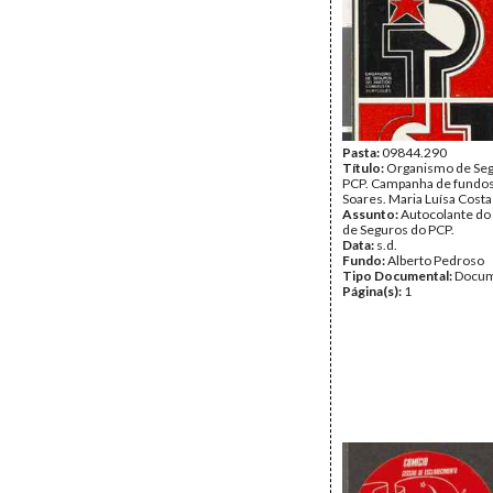
Pasta:
09844.290
Título:
Organismo de Seg
PCP. Campanha de fundos
Soares. Maria Luísa Costa
Assunto:
Autocolante d
de Seguros do PCP.
Data:
s.d.
Fundo:
Alberto Pedroso
Tipo Documental:
Docum
Página(s):
1