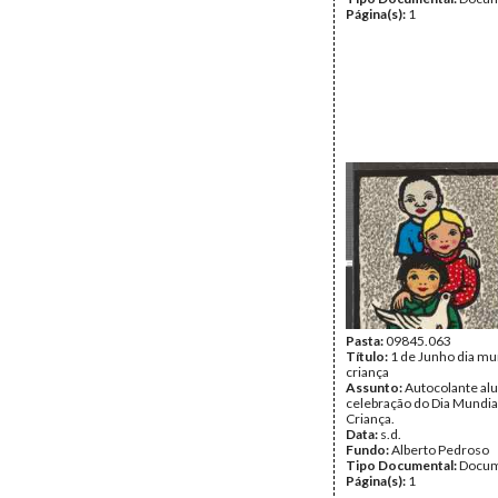
Página(s):
1
Pasta:
09845.063
Título:
1 de Junho dia mu
criança
Assunto:
Autocolante alu
celebração do Dia Mundia
Criança.
Data:
s.d.
Fundo:
Alberto Pedroso
Tipo Documental:
Docum
Página(s):
1