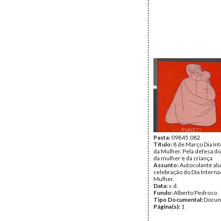
Pasta:
09845.082
Título:
8 de Março Dia In
da Mulher. Pela defesa do
da mulher e da criança
Assunto:
Autocolante alu
celebração do Dia Interna
Mulher.
Data:
s.d.
Fundo:
Alberto Pedroso
Tipo Documental:
Docum
Página(s):
1