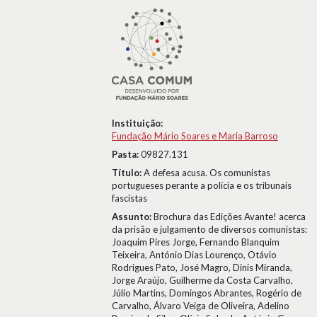
Instituição:
Fundação Mário Soares e Maria Barroso
Pasta:
09827.131
Título:
A defesa acusa. Os comunistas
portugueses perante a polícia e os tribunais
fascistas
Assunto:
Brochura das Edições Avante! acerca
da prisão e julgamento de diversos comunistas:
Joaquim Pires Jorge, Fernando Blanquim
Teixeira, António Dias Lourenço, Otávio
Rodrigues Pato, José Magro, Dinis Miranda,
Jorge Araújo, Guilherme da Costa Carvalho,
Júlio Martins, Domingos Abrantes, Rogério de
Carvalho, Álvaro Veiga de Oliveira, Adelino