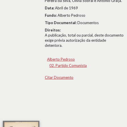
Pereira da Silva, Olívia Sobral e António Graça.
Data:
Abril de 1969
Fundo:
Alberto Pedroso
Tipo Documental:
Documentos
Direitos:
A publicação, total ou parcial, deste documento
exige prévia autorização da entidade
detentora.
Alberto Pedroso
02. Partido Comunista
Citar Documento