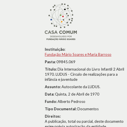
Instituição:
Fundação Mário Soares e Maria Barroso
Pasta:
09845.069
Título:
Dia Internacional do Livro Infantil 2 Abril
1970. LUDUS - Círculo de realizações para a
infância e juventude
Assunto:
Autocolante da LUDUS.
Data:
Quinta, 2 de Abril de 1970
Fundo:
Alberto Pedroso
Tipo Documental:
Documentos
Direitos:
A publicação, total ou parcial, deste documento
exige prévia autorização da entidade