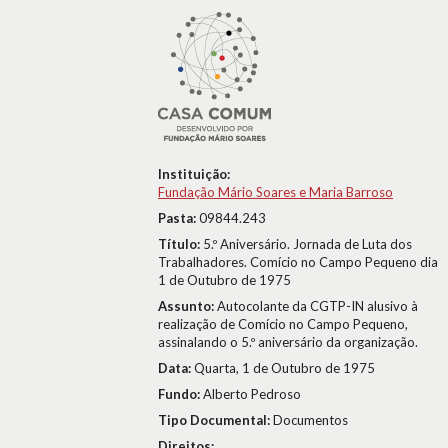
Instituição:
Fundação Mário Soares e Maria Barroso
Pasta:
09844.243
Título:
5.º Aniversário. Jornada de Luta dos
Trabalhadores. Comício no Campo Pequeno dia
1 de Outubro de 1975
Assunto:
Autocolante da CGTP-IN alusivo à
realização de Comício no Campo Pequeno,
assinalando o 5.º aniversário da organização.
Data:
Quarta, 1 de Outubro de 1975
Fundo:
Alberto Pedroso
Tipo Documental:
Documentos
Direitos: