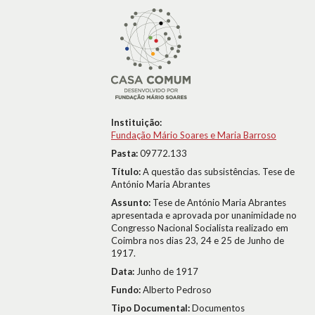
Instituição:
Fundação Mário Soares e Maria Barroso
Pasta:
09772.133
Título:
A questão das subsistências. Tese de
António Maria Abrantes
Assunto:
Tese de António Maria Abrantes
apresentada e aprovada por unanimidade no
Congresso Nacional Socialista realizado em
Coimbra nos dias 23, 24 e 25 de Junho de
1917.
Data:
Junho de 1917
Fundo:
Alberto Pedroso
Tipo Documental:
Documentos