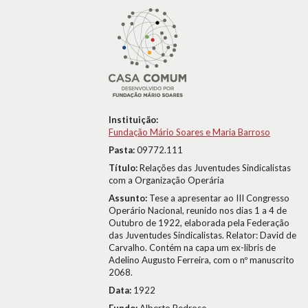
Instituição:
Fundação Mário Soares e Maria Barroso
Pasta:
09772.111
Título:
Relações das Juventudes Sindicalistas
com a Organização Operária
Assunto:
Tese a apresentar ao III Congresso
Operário Nacional, reunido nos dias 1 a 4 de
Outubro de 1922, elaborada pela Federação
das Juventudes Sindicalistas. Relator: David de
Carvalho. Contém na capa um ex-libris de
Adelino Augusto Ferreira, com o nº manuscrito
2068.
Data:
1922