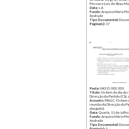
Pessoa e Luís de Sttau Mo
Data:
s.d.
Fundo:
Arquivo Mário Pin
Andrade
Tipo Documental:
Docum
Página(s):
17
Pasta:
04315.002.030
Título:
Ordem do dia da r
Direcção do Partido (CSL 
Assunto:
PAIGC: Ordem d
reunião da Direcção do Pa
alargado).
Data:
Quarta, 11 de Julho
Fundo:
Arquivo Mário Pin
Andrade
Tipo Documental:
Docum
Página(s):
1