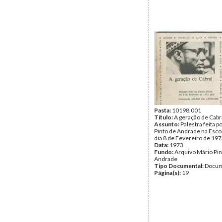
Pasta:
10198.001
Título:
A geração de Cabr
Assunto:
Palestra feita p
Pinto de Andrade na Escol
dia 8 de Fevereiro de 197
Data:
1973
Fundo:
Arquivo Mário Pin
Andrade
Tipo Documental:
Docum
Página(s):
19