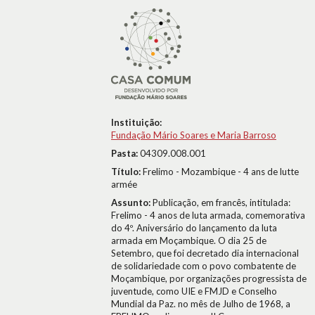
Instituição:
Fundação Mário Soares e Maria Barroso
Pasta:
04309.008.001
Título:
Frelimo - Mozambique - 4 ans de lutte
armée
Assunto:
Publicação, em francês, intitulada:
Frelimo - 4 anos de luta armada, comemorativa
do 4º. Aniversário do lançamento da luta
armada em Moçambique. O dia 25 de
Setembro, que foi decretado dia internacional
de solidariedade com o povo combatente de
Moçambique, por organizações progressista de
juventude, como UIE e FMJD e Conselho
Mundial da Paz. no mês de Julho de 1968, a