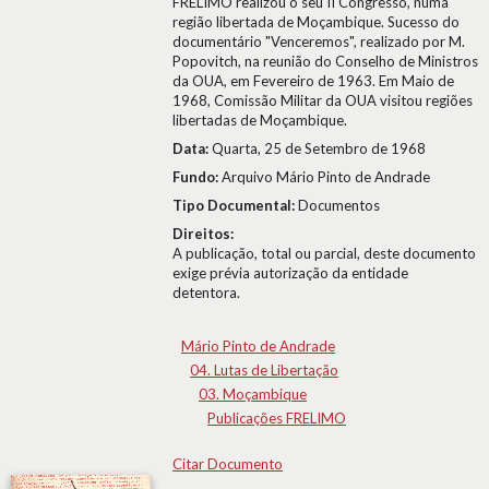
FRELIMO realizou o seu II Congresso, numa
região libertada de Moçambique. Sucesso do
documentário "Venceremos", realizado por M.
Popovitch, na reunião do Conselho de Ministros
da OUA, em Fevereiro de 1963. Em Maio de
1968, Comissão Militar da OUA visitou regiões
libertadas de Moçambique.
Data:
Quarta, 25 de Setembro de 1968
Fundo:
Arquivo Mário Pinto de Andrade
Tipo Documental:
Documentos
Direitos:
A publicação, total ou parcial, deste documento
exige prévia autorização da entidade
detentora.
Mário Pinto de Andrade
04. Lutas de Libertação
03. Moçambique
Publicações FRELIMO
Citar Documento