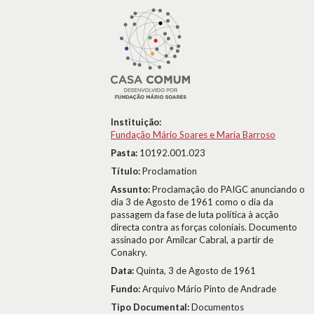
Instituição:
Fundação Mário Soares e Maria Barroso
Pasta:
10192.001.023
Título:
Proclamation
Assunto:
Proclamação do PAIGC anunciando o
dia 3 de Agosto de 1961 como o dia da
passagem da fase de luta política à acção
directa contra as forças coloniais. Documento
assinado por Amílcar Cabral, a partir de
Conakry.
Data:
Quinta, 3 de Agosto de 1961
Fundo:
Arquivo Mário Pinto de Andrade
Tipo Documental:
Documentos