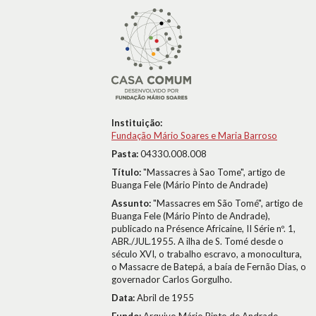
Instituição:
Fundação Mário Soares e Maria Barroso
Pasta:
04330.008.008
Título:
"Massacres à Sao Tome", artigo de
Buanga Fele (Mário Pinto de Andrade)
Assunto:
"Massacres em São Tomé", artigo de
Buanga Fele (Mário Pinto de Andrade),
publicado na Présence Africaine, II Série nº. 1,
ABR./JUL.1955. A ilha de S. Tomé desde o
século XVI, o trabalho escravo, a monocultura,
o Massacre de Batepá, a baía de Fernão Dias, o
governador Carlos Gorgulho.
Data:
Abril de 1955