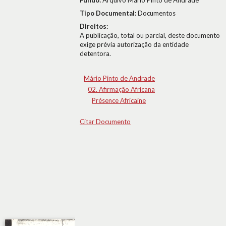
Fundo:
Arquivo Mário Pinto de Andrade
Tipo Documental:
Documentos
Direitos:
A publicação, total ou parcial, deste documento
exige prévia autorização da entidade
detentora.
Mário Pinto de Andrade
02. Afirmação Africana
Présence Africaine
Citar Documento