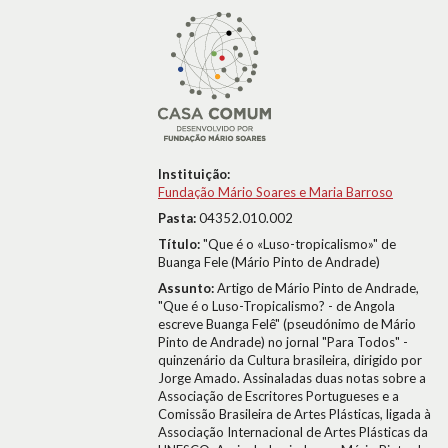
Instituição:
Fundação Mário Soares e Maria Barroso
Pasta:
04352.010.002
Título:
"Que é o «Luso-tropicalismo»" de
Buanga Fele (Mário Pinto de Andrade)
Assunto:
Artigo de Mário Pinto de Andrade,
"Que é o Luso-Tropicalismo? - de Angola
escreve Buanga Felê" (pseudónimo de Mário
Pinto de Andrade) no jornal "Para Todos" -
quinzenário da Cultura brasileira, dirigido por
Jorge Amado. Assinaladas duas notas sobre a
Associação de Escritores Portugueses e a
Comissão Brasileira de Artes Plásticas, ligada à
Associação Internacional de Artes Plásticas da