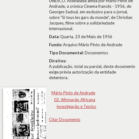
UNESCO. Assinalada ainda por Mário Pinto de
Andrade, a crónica Cinema francês - 1956, de
Georges Sadoul, em exclusivo para o jornal,
sobre "Si tous les gars du monde", de Christian
Jacques, filme sobre a solidariedade
internacional.
Data:
Quarta, 23 de Maio de 1956
Fundo:
Arquivo Mário Pinto de Andrade
Tipo Documental:
Documentos
Direitos:
A publicação, total ou parcial, deste documento
exige prévia autorização da entidade
detentora.
Mário Pinto de Andrade
02. Afirmação Africana
Investigação e Textos
Citar Documento