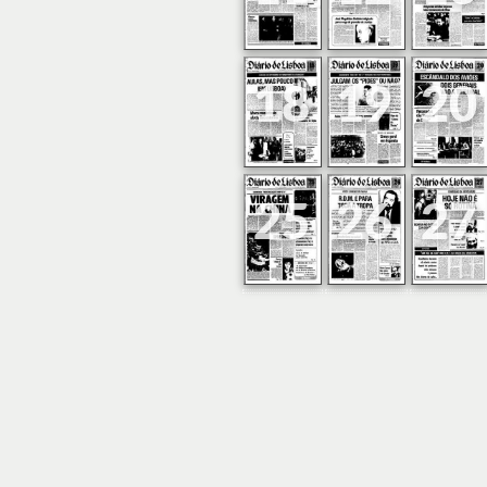
18
19
20
25
26
27