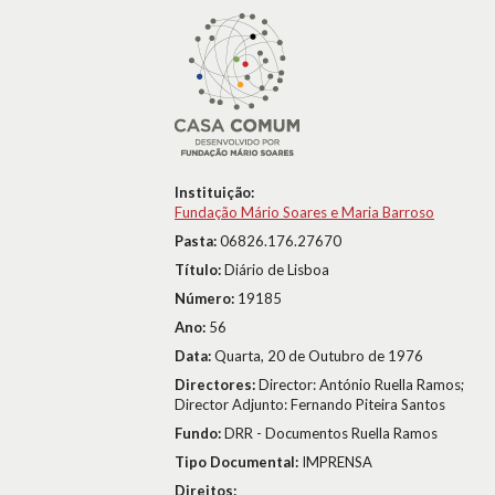
Instituição:
Fundação Mário Soares e Maria Barroso
Pasta:
06826.176.27670
Título:
Diário de Lisboa
Número:
19185
Ano:
56
Data:
Quarta, 20 de Outubro de 1976
Directores:
Director: António Ruella Ramos;
Director Adjunto: Fernando Piteira Santos
Fundo:
DRR - Documentos Ruella Ramos
Tipo Documental:
IMPRENSA
Direitos: