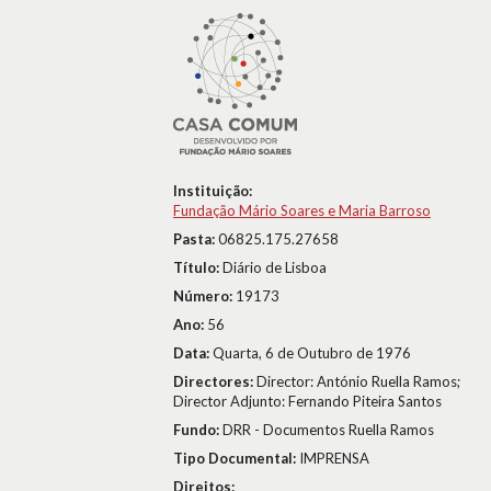
Instituição:
Fundação Mário Soares e Maria Barroso
Pasta:
06825.175.27658
Título:
Diário de Lisboa
Número:
19173
Ano:
56
Data:
Quarta, 6 de Outubro de 1976
Directores:
Director: António Ruella Ramos;
Director Adjunto: Fernando Piteira Santos
Fundo:
DRR - Documentos Ruella Ramos
Tipo Documental:
IMPRENSA
Direitos: