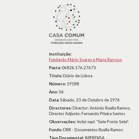
Instituição:
Fundação Mário Soares e Maria Barroso
Pasta:
06826.176.27673
Título:
Diário de Lisboa
Número:
19188
Ano:
56
Data:
Sábado, 23 de Outubro de 1976
Directores:
Director: António Ruella Ramos;
Director Adjunto: Fernando Piteira Santos
Observações:
Inclui supl. "Sete Ponto Sete".
Fundo:
DRR - Documentos Ruella Ramos
Tipo Documental:
IMPRENSA