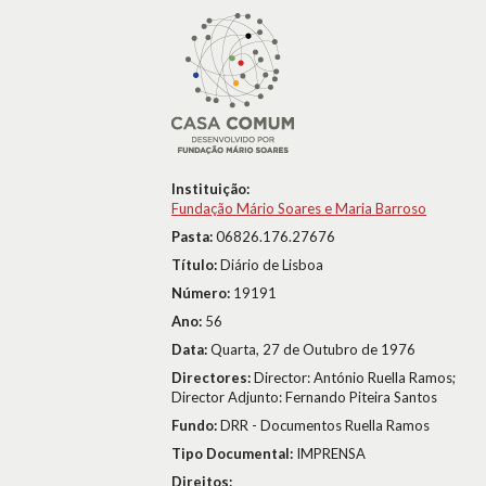
Instituição:
Fundação Mário Soares e Maria Barroso
Pasta:
06826.176.27676
Título:
Diário de Lisboa
Número:
19191
Ano:
56
Data:
Quarta, 27 de Outubro de 1976
Directores:
Director: António Ruella Ramos;
Director Adjunto: Fernando Piteira Santos
Fundo:
DRR - Documentos Ruella Ramos
Tipo Documental:
IMPRENSA
Direitos: