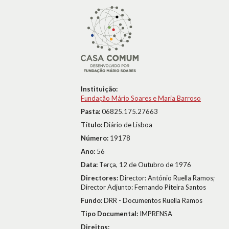
Instituição:
Fundação Mário Soares e Maria Barroso
Pasta:
06825.175.27663
Título:
Diário de Lisboa
Número:
19178
Ano:
56
Data:
Terça, 12 de Outubro de 1976
Directores:
Director: António Ruella Ramos;
Director Adjunto: Fernando Piteira Santos
Fundo:
DRR - Documentos Ruella Ramos
Tipo Documental:
IMPRENSA
Direitos: