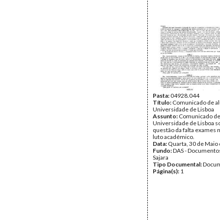
Pasta:
04928.044
Título:
Comunicado de al
Universidade de Lisboa
Assunto:
Comunicado de 
Universidade de Lisboa s
questão da falta exames 
luto académico.
Data:
Quarta, 30 de Maio
Fundo:
DAS - Documento
Sajara
Tipo Documental:
Docum
Página(s):
1