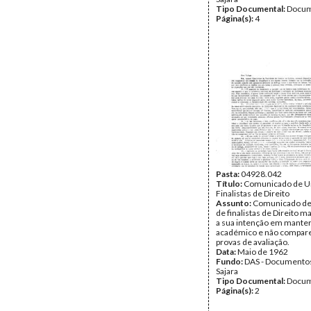
Tipo Documental:
Docum
Página(s):
4
Pasta:
04928.042
Título:
Comunicado de U
Finalistas de Direito
Assunto:
Comunicado de
de finalistas de Direito 
a sua intenção em manter
académico e não compare
provas de avaliação.
Data:
Maio de 1962
Fundo:
DAS - Documento
Sajara
Tipo Documental:
Docum
Página(s):
2