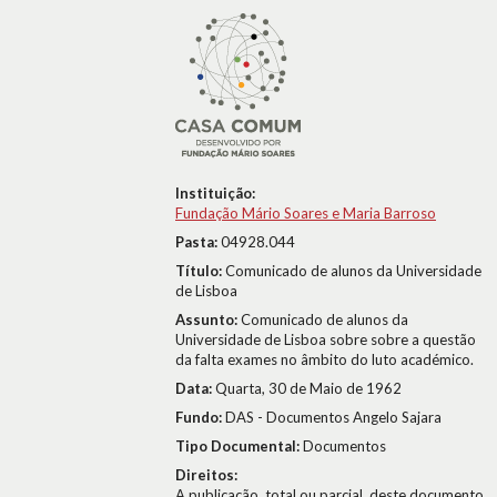
Instituição:
Fundação Mário Soares e Maria Barroso
Pasta:
04928.044
Título:
Comunicado de alunos da Universidade
de Lisboa
Assunto:
Comunicado de alunos da
Universidade de Lisboa sobre sobre a questão
da falta exames no âmbito do luto académico.
Data:
Quarta, 30 de Maio de 1962
Fundo:
DAS - Documentos Angelo Sajara
Tipo Documental:
Documentos
Direitos:
A publicação, total ou parcial, deste documento