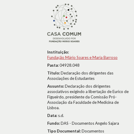
Instituição:
Fundação Mário Soares e Maria Barroso
Pasta:
04928.048
Título:
Declaração dos dirigentes das
Associações de Estudantes
Assunto:
Declaração dos dirigentes
associativos exigindo a libertação de Eurico de
Figueirdo, presidente da Comissão Pró-
Associação da Faculdade de Medicina de
Lisboa.
Data:
s.d.
Fundo:
DAS - Documentos Angelo Sajara
Tipo Documental:
Documentos