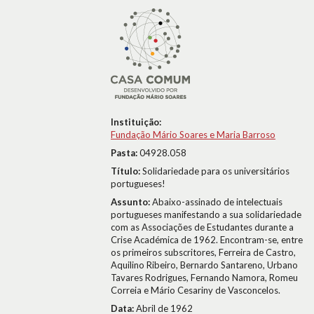
Instituição:
Fundação Mário Soares e Maria Barroso
Pasta:
04928.058
Título:
Solidariedade para os universitários
portugueses!
Assunto:
Abaixo-assinado de intelectuais
portugueses manifestando a sua solidariedade
com as Associações de Estudantes durante a
Crise Académica de 1962. Encontram-se, entre
os primeiros subscritores, Ferreira de Castro,
Aquilino Ribeiro, Bernardo Santareno, Urbano
Tavares Rodrigues, Fernando Namora, Romeu
Correia e Mário Cesariny de Vasconcelos.
Data:
Abril de 1962