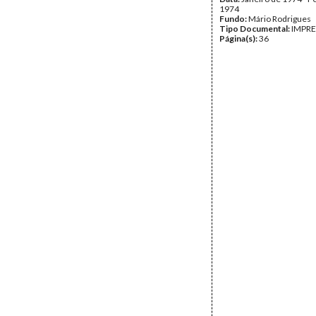
1974
Fundo:
Mário Rodrigues
Tipo Documental:
IMPR
Página(s):
36