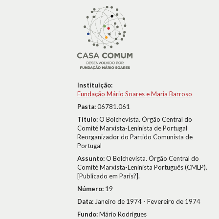
Instituição:
Fundação Mário Soares e Maria Barroso
Pasta:
06781.061
Título:
O Bolchevista. Órgão Central do
Comité Marxista-Leninista de Portugal
Reorganizador do Partido Comunista de
Portugal
Assunto:
O Bolchevista. Órgão Central do
Comité Marxista-Leninista Português (CMLP).
[Publicado em Paris?].
Número:
19
Data:
Janeiro de 1974 - Fevereiro de 1974
Fundo:
Mário Rodrigues