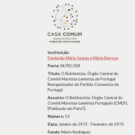
Instituição:
Fundação Mário Soares e Maria Barroso
Pasta:
06781.058
Título:
O Bolchevista. Órgão Central do
Comité Marxista-Leninista de Portugal
Reorganizador do Partido Comunista de
Portugal
Assunto:
O Bolchevista. Órgão Central do
Comité Marxista-Leninista Português (CMLP).
[Publicado em Paris?].
Número:
13
Data:
Janeiro de 1973 - Fevereiro de 1973
Fundo:
Mário Rodrigues