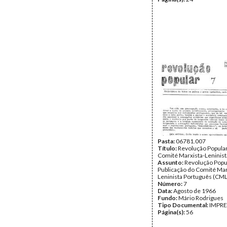
Pasta:
06781.007
Título:
Revolução Popular
Comité Marxista-Leninis
Assunto:
Revolução Popu
Publicação do Comité Mar
Leninista Português (CML
Número:
7
Data:
Agosto de 1966
Fundo:
Mário Rodrigues
Tipo Documental:
IMPR
Página(s):
56