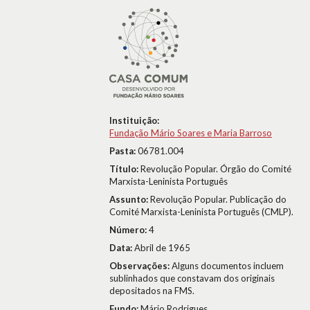
Instituição:
Fundação Mário Soares e Maria Barroso
Pasta:
06781.004
Título:
Revolução Popular. Órgão do Comité
Marxista-Leninista Português
Assunto:
Revolução Popular. Publicação do
Comité Marxista-Leninista Português (CMLP).
Número:
4
Data:
Abril de 1965
Observações:
Alguns documentos incluem
sublinhados que constavam dos originais
depositados na FMS.
Fundo:
Mário Rodrigues