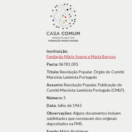
Instituição:
Fundação Mário Soares e Maria Barroso
Pasta:
06781.005
Título:
Revolução Popular. Órgão do Comité
Marxista-Leninista Português
Assunto:
Revolução Popular. Publicação do
Comité Marxista-Leninista Português (CMLP).
Número:
5
Data:
Julho de 1965
Observações:
Alguns documentos incluem
sublinhados que constavam dos originais
depositados na FMS.
Fundo:
Mário Rodrigues