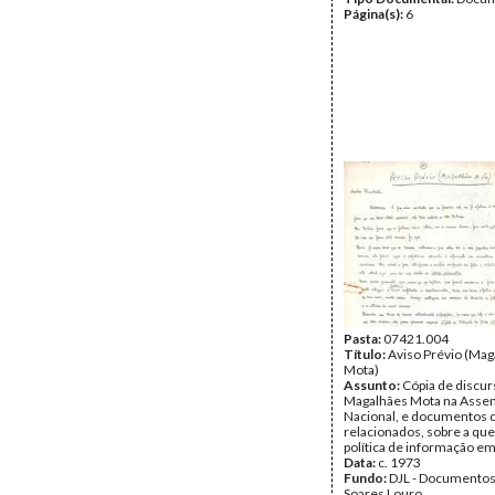
Página(s):
6
Pasta:
07421.004
Título:
Aviso Prévio (Mag
Mota)
Assunto:
Cópia de discur
Magalhães Mota na Asse
Nacional, e documentos 
relacionados, sobre a que
política de informação em
Data:
c. 1973
Fundo:
DJL - Documentos
Soares Louro