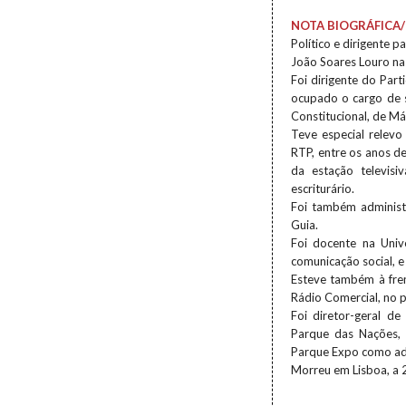
NOTA BIOGRÁFICA/
Político e dirigente pa
João Soares Louro na
Foi dirigente do Par
ocupado o cargo de 
Constitucional, de Má
Teve especial relev
RTP, entre os anos 
da estação televisi
escriturário.
Foi também administ
Guia.
Foi docente na Univ
comunicação social, e
Esteve também à fre
Rádio Comercial, no 
Foi diretor-geral d
Parque das Nações, 
Parque Expo como adm
Morreu em Lisboa, a 