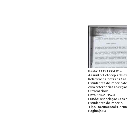
Pasta:
11121.004.016
Assunto:
Fotocópia de e
Relatório e Contas da Cas
Estudantes do Império d
com referências à Secção
Ultramarinos.
Data:
1962 - 1963
Fundo:
Associação Casa 
Estudantes do Império
Tipo Documental:
Docum
Página(s):
3