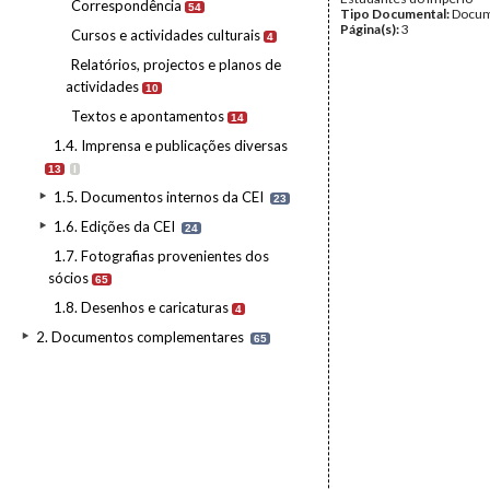
Correspondência
54
Tipo Documental:
Docum
Página(s):
3
Cursos e actividades culturais
4
Relatórios, projectos e planos de
actividades
10
Textos e apontamentos
14
1.4. Imprensa e publicações diversas
13
I
1.5. Documentos internos da CEI
23
1.6. Edições da CEI
24
1.7. Fotografias provenientes dos
sócios
65
1.8. Desenhos e caricaturas
4
2. Documentos complementares
65